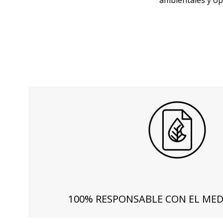
ambientales y op
100% RESPONSABLE CON EL MED