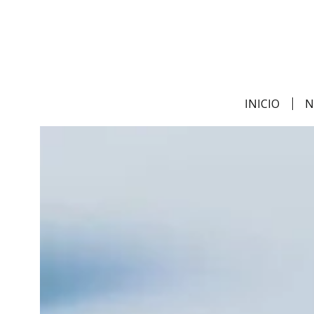
INICIO
N