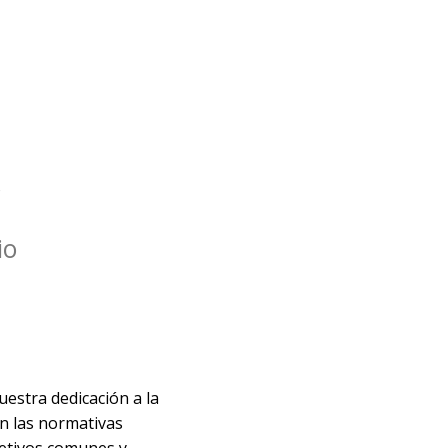
?
io
uestra dedicación a la
on las normativas