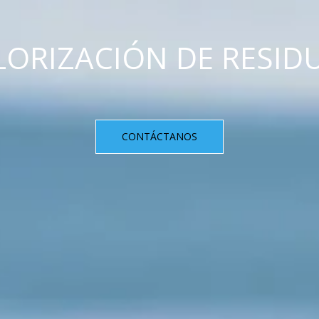
LORIZACIÓN DE RESID
CONTÁCTANOS