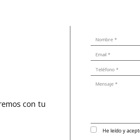
aremos con tu
He leído y acept