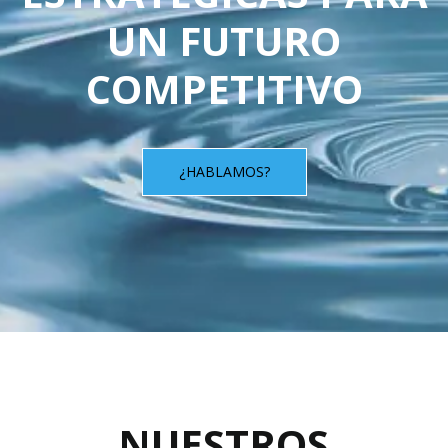
UN FUTURO
COMPETITIVO
¿HABLAMOS?
NUESTROS