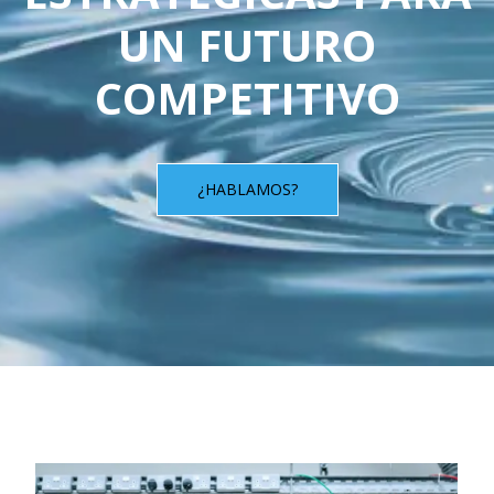
UN FUTURO
COMPETITIVO
¿HABLAMOS?