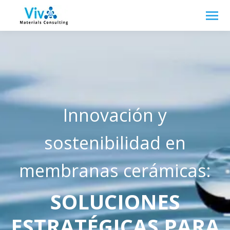
Innovación y
sostenibilidad en
membranas cerámicas:
SOLUCIONES
ESTRATÉGICAS PARA