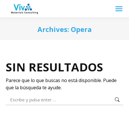
Archives:
Opera
SIN RESULTADOS
Parece que lo que buscas no está disponible. Puede
que la búsqueda te ayude.
Buscar: